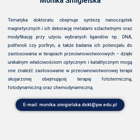
Monika Śmigielska
Tematyka doktoratu obejmuje syntezę nanocząstek
magnetycznych i ich dekorację metalami szlachetnymi oraz
modyfikację przy użyciu wybranych ligandów np.: DNA,
polifenoli czy porfiryn, a także badania ich potencjału do
zastosowania w terapiach przeciwnowotworowych – dzięki
unikalnym właściwościom optycznym i katalitycznym mogą
one znaleźć zastosowanie w przeciwnowotworowej terapii
skojarzonej obejmującej terapię fototermiczną,
fotodynamiczną oraz chemodynamiczną.
E-mail: monika.smigielska.dokt@pw.edu.pl