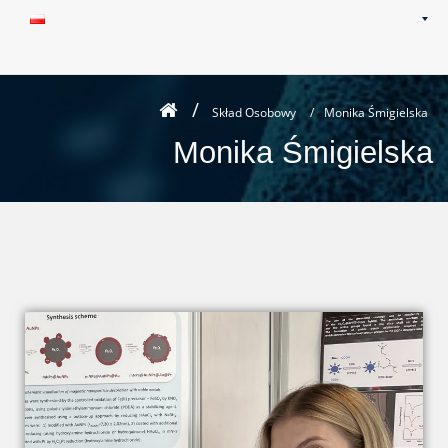
Skład Osobowy
/
Monika Śmigielska
Monika Śmigielska