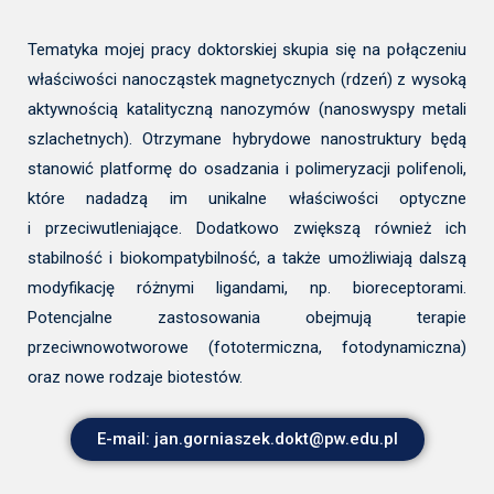
Tematyka mojej pracy doktorskiej skupia się na połączeniu
właściwości nanocząstek magnetycznych (rdzeń) z wysoką
aktywnością katalityczną nanozymów (nanoswyspy metali
szlachetnych). Otrzymane hybrydowe nanostruktury będą
stanowić platformę do osadzania i polimeryzacji polifenoli,
które nadadzą im unikalne właściwości optyczne
i przeciwutleniające. Dodatkowo zwiększą również ich
stabilność i biokompatybilność, a także umożliwiają dalszą
modyfikację różnymi ligandami, np. bioreceptorami.
Potencjalne zastosowania obejmują terapie
przeciwnowotworowe (fototermiczna, fotodynamiczna)
oraz nowe rodzaje biotestów.
E-mail: jan.gorniaszek.dokt@pw.edu.pl