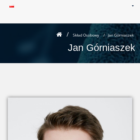
Skład Osobowy
/
Jan Górniaszek
Jan Górniaszek