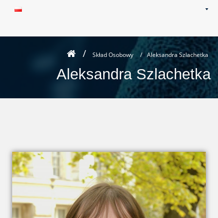
Skład Osobowy
/
Aleksandra Szlachetka
Aleksandra Szlachetka